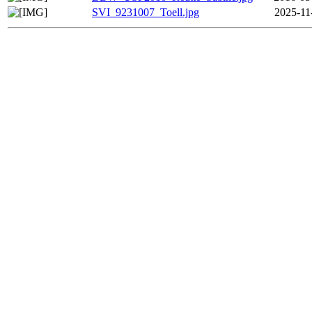
SVI_9231007_Toell.jpg
2025-11