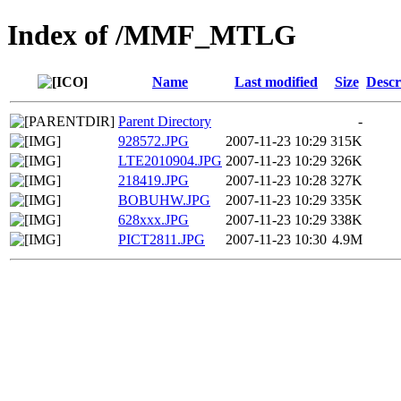
Index of /MMF_MTLG
Name
Last modified
Size
Descr
Parent Directory
-
928572.JPG
2007-11-23 10:29
315K
LTE2010904.JPG
2007-11-23 10:29
326K
218419.JPG
2007-11-23 10:28
327K
BOBUHW.JPG
2007-11-23 10:29
335K
628xxx.JPG
2007-11-23 10:29
338K
PICT2811.JPG
2007-11-23 10:30
4.9M